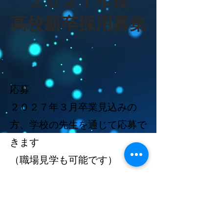
​２０２７年度
高校新卒採用募集
応募
２０２７年３月卒業見込みの
方、学校の先生を通じて応募で
きます
​（職場見学も可能です）
株式会社ダイショウ