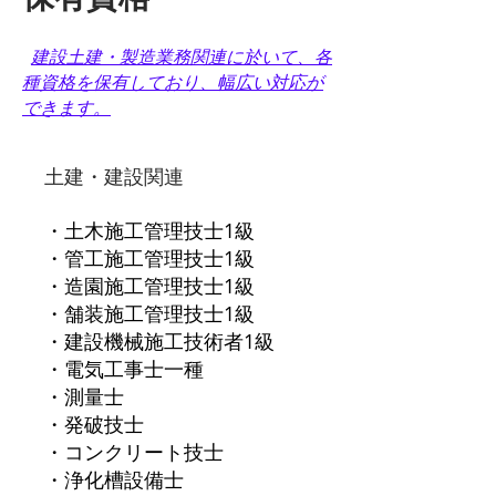
建設土建・製造業務関連に於いて、各
種資格を保有しており、幅広い対応が
できます。
土建・建設関連
・土木施工管理技士1級
・管工施工管理技士1級
・造園施工管理技士1級
・舗装施工管理技士1級
・建設機械施工技術者1級
・電気工事士一種
・測量士
・発破技士
・コンクリート技士
・浄化槽設備士